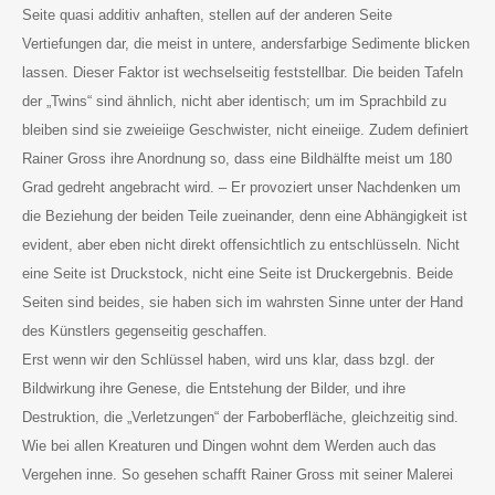
Seite quasi additiv anhaften, stellen auf der anderen Seite
Vertiefungen dar, die meist in untere, andersfarbige Sedimente blicken
lassen. Dieser Faktor ist wechselseitig feststellbar. Die beiden Tafeln
der „Twins“ sind ähnlich, nicht aber identisch; um im Sprachbild zu
bleiben sind sie zweieiige Geschwister, nicht eineiige. Zudem definiert
Rainer Gross ihre Anordnung so, dass eine Bildhälfte meist um 180
Grad gedreht angebracht wird. – Er provoziert unser Nachdenken um
die Beziehung der beiden Teile zueinander, denn eine Abhängigkeit ist
evident, aber eben nicht direkt offensichtlich zu entschlüsseln. Nicht
eine Seite ist Druckstock, nicht eine Seite ist Druckergebnis. Beide
Seiten sind beides, sie haben sich im wahrsten Sinne unter der Hand
des Künstlers gegenseitig geschaffen.
Erst wenn wir den Schlüssel haben, wird uns klar, dass bzgl. der
Bildwirkung ihre Genese, die Entstehung der Bilder, und ihre
Destruktion, die „Verletzungen“ der Farboberfläche, gleichzeitig sind.
Wie bei allen Kreaturen und Dingen wohnt dem Werden auch das
Vergehen inne. So gesehen schafft Rainer Gross mit seiner Malerei