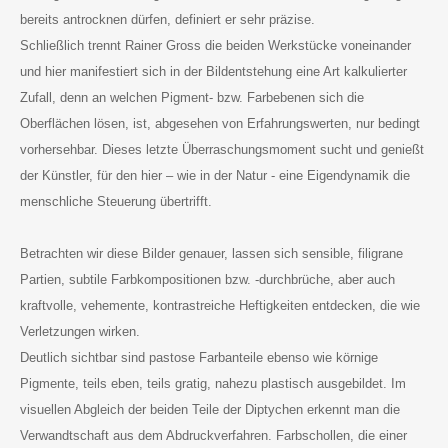
bereits antrocknen dürfen, definiert er sehr präzise.
Schließlich trennt Rainer Gross die beiden Werkstücke voneinander
und hier manifestiert sich in der Bildentstehung eine Art kalkulierter
Zufall, denn an welchen Pigment- bzw. Farbebenen sich die
Oberflächen lösen, ist, abgesehen von Erfahrungswerten, nur bedingt
vorhersehbar. Dieses letzte Überraschungsmoment sucht und genießt
der Künstler, für den hier – wie in der Natur - eine Eigendynamik die
menschliche Steuerung übertrifft.
Betrachten wir diese Bilder genauer, lassen sich sensible, filigrane
Partien, subtile Farbkompositionen bzw. -durchbrüche, aber auch
kraftvolle, vehemente, kontrastreiche Heftigkeiten entdecken, die wie
Verletzungen wirken.
Deutlich sichtbar sind pastose Farbanteile ebenso wie körnige
Pigmente, teils eben, teils gratig, nahezu plastisch ausgebildet. Im
visuellen Abgleich der beiden Teile der Diptychen erkennt man die
Verwandtschaft aus dem Abdruckverfahren. Farbschollen, die einer