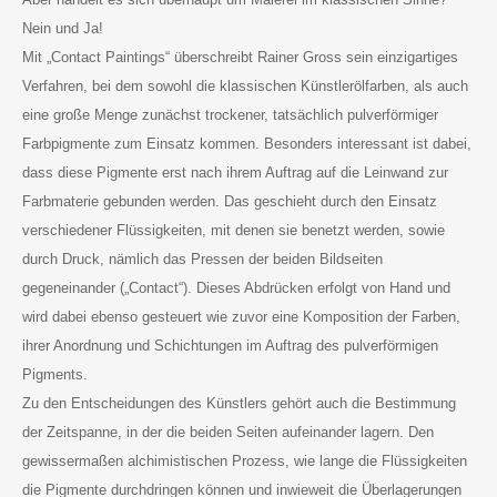
Nein und Ja!
Mit „Contact Paintings“ überschreibt Rainer Gross sein einzigartiges
Verfahren, bei dem sowohl die klassischen Künstlerölfarben, als auch
eine große Menge zunächst trockener, tatsächlich pulverförmiger
Farbpigmente zum Einsatz kommen. Besonders interessant ist dabei,
dass diese Pigmente erst nach ihrem Auftrag auf die Leinwand zur
Farbmaterie gebunden werden. Das geschieht durch den Einsatz
verschiedener Flüssigkeiten, mit denen sie benetzt werden, sowie
durch Druck, nämlich das Pressen der beiden Bildseiten
gegeneinander („Contact“). Dieses Abdrücken erfolgt von Hand und
wird dabei ebenso gesteuert wie zuvor eine Komposition der Farben,
ihrer Anordnung und Schichtungen im Auftrag des pulverförmigen
Pigments.
Zu den Entscheidungen des Künstlers gehört auch die Bestimmung
der Zeitspanne, in der die beiden Seiten aufeinander lagern. Den
gewissermaßen alchimistischen Prozess, wie lange die Flüssigkeiten
die Pigmente durchdringen können und inwieweit die Überlagerungen